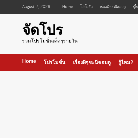
Skip
August 7, 2026
Home
โปรโมชั่น
เรื่องผีๆชะนีชอบดู
รู้
to
content
จัดโปร
รวมโปรโมชั่นเด็ดๆรายวัน
Home
โปรโมชั่น
เรื่องผีๆชะนีชอบดู
รู้ไหม?