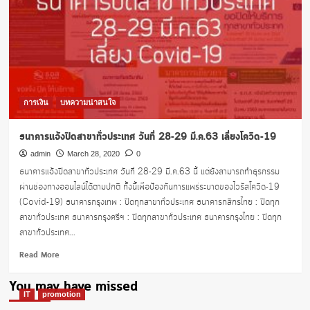
การเงิน
บทความน่าสนใจ
ธนาคารแจ้งปิดสาขาทั่วประเทศ วันที่ 28-29 มี.ค.63 เลี่ยงโควิด-19
admin
March 28, 2020
0
ธนาคารแจ้งปิดสาขาทั่วประเทศ วันที่ 28-29 มี.ค.63 นี้ แต่ยังสามารถทำธุรกรรม
ผ่านช่องทางออนไลน์ได้ตามปกติ ทั้งนี้เพื่อป้องกันการแพร่ระบาดของไวรัสโควิด-19
(Covid-19) ธนาคารกรุงเทพ : ปิดทุกสาขาทั่วประเทศ ธนาคารกสิกรไทย : ปิดทุก
สาขาทั่วประเทศ ธนาคารกรุงศรีฯ : ปิดทุกสาขาทั่วประเทศ ธนาคารกรุงไทย : ปิดทุก
สาขาทั่วประเทศ...
Read
Read More
more
about
You may have missed
ธนาคาร
IT
promotion
แจ้ง