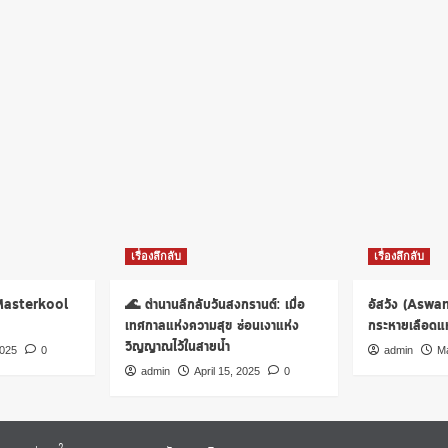
เรื่องลึกลับ
เรื่องลึกลับ
 Masterkool
🌊 ตำนานลึกลับวันสงกรานต์: เมื่อ
อัสวัง (Aswa
เทศกาลแห่งความสุข ซ่อนเงาแห่ง
กระหายเลือดแห่
วิญญาณไว้ในสายน้ำ
2025
0
admin
Ma
admin
April 15, 2025
0