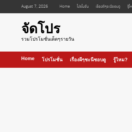
Skip
August 7, 2026
Home
โปรโมชั่น
เรื่องผีๆชะนีชอบดู
รู้
to
content
จัดโปร
รวมโปรโมชั่นเด็ดๆรายวัน
Home
โปรโมชั่น
เรื่องผีๆชะนีชอบดู
รู้ไหม?