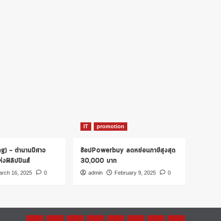
IT
promotion
ng) – ตำนานปีศาจ
ช้อปPowerbuy ลดหย่อนภาษีสูงสุด
งฟิลิปปินส์
30,000 บาท
rch 16, 2025
0
admin
February 9, 2025
0