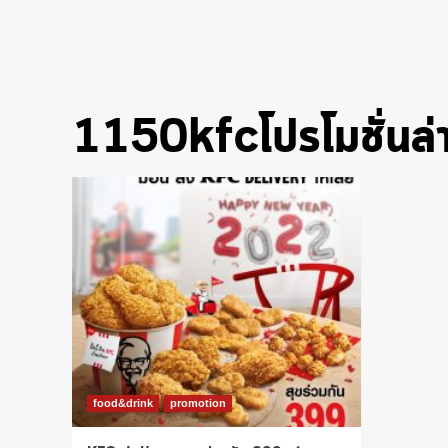
1150kfcโปรโมชั่นล่า
food&drink
promotion