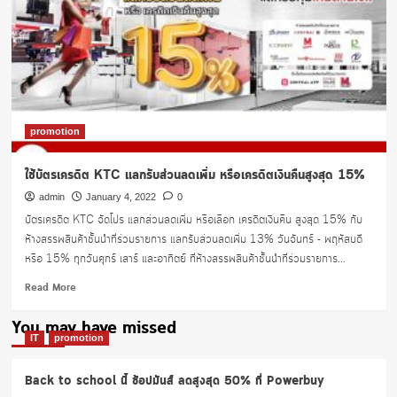
promotion
ใช้บัตรเครดิต KTC แลกรับส่วนลดเพิ่ม หรือเครดิตเงินคืนสูงสุด 15%
admin
January 4, 2022
0
บัตรเครดิต KTC จัดโปร แลกส่วนลดเพิ่ม หรือเลือก เครดิตเงินคืน สูงสุด 15% กับ
ห้างสรรพสินค้าชั้นนำที่ร่วมรายการ แลกรับส่วนลดเพิ่ม 13% วันจันทร์ - พฤหัสบดี
หรือ 15% ทุกวันศุกร์ เสาร์ และอาทิตย์ ที่ห้างสรรพสินค้าชั้นนำที่ร่วมรายการ...
Read
Read More
more
about
You may have missed
ใช้
IT
promotion
บัตร
เครดิต
Back to school นี้ ช้อปมันส์ ลดสูงสุด 50% ที่ Powerbuy
KTC