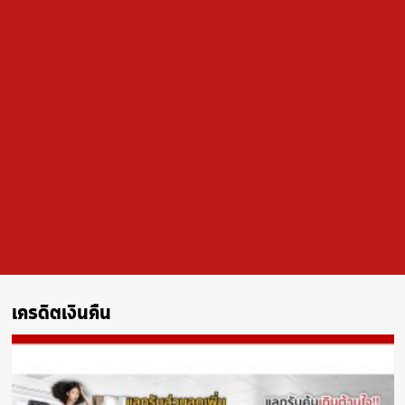
เครดิตเงินคืน