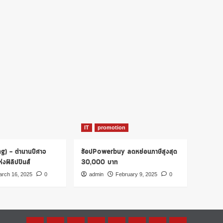
IT
promotion
ng) – ตำนานปีศาจ
ช้อปPowerbuy ลดหย่อนภาษีสูงสุด
งฟิลิปปินส์
30,000 บาท
rch 16, 2025
0
admin
February 9, 2025
0