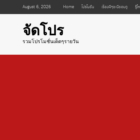
Skip
August 6, 2026
Home
โปรโมชั่น
เรื่องผีๆชะนีชอบดู
รู้
to
content
จัดโปร
รวมโปรโมชั่นเด็ดๆรายวัน