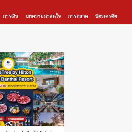
การเงิน
บทความน่าสนใจ
การตลาด
บัตรเครดิต
nk
promotion