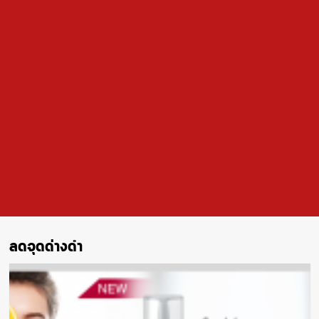
ลดจุดด่างดำ