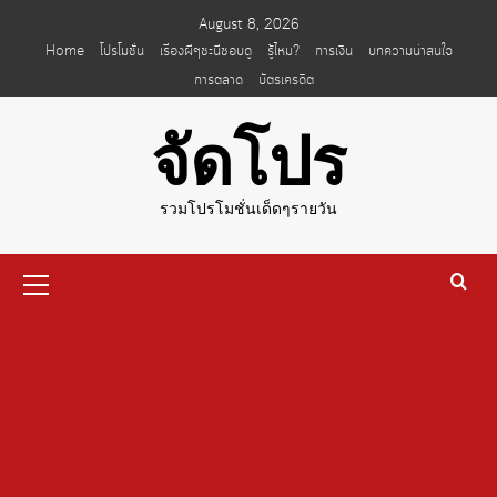
Skip
August 8, 2026
to
Home
โปรโมชั่น
เรื่องผีๆชะนีชอบดู
รู้ไหม?
การเงิน
บทความน่าสนใจ
content
การตลาด
บัตรเครดิต
จัดโปร
รวมโปรโมชั่นเด็ดๆรายวัน
Primary
Menu