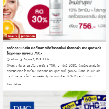
beauty
promotion
ลดริ้วรอยแห่งวัย ต่อต้านการเกิดริ้วรอยใหม่ ช่วยลดฝ้า กระ จุดด่างดำ
ให้ดูจางลง ยูเซอริน 756.-
admin
August 3, 2019
0
?Konvy จัดโปร ยูเซอริน ราคาพิเศษ 756.- จากปกติ 1080.- ?ลดริ้วรอยแห่งวัย
ต่อต้านการเกิดริ้วรอยใหม่ ช่วยลดฝ้า กระ จุดด่างดำให้ดูจางลง เพื่อผิวเรียบเนียนตึง
กระชับ แลดูสว่างใส ด้วยยูเซอริน Hyaluron-Filler 10% Pure Vitamin C...
Read
Read More
more
about
ลด
ริ้ว
รอย