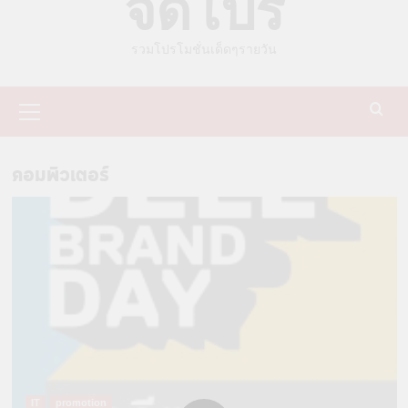
จัดโปร
รวมโปรโมชั่นเด็ดๆรายวัน
Primary
Menu
คอมพิวเตอร์
IT
promotion