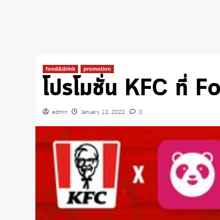
food&drink
promotion
โปรโมชั่น KFC ที่
admin
January 12, 2022
0