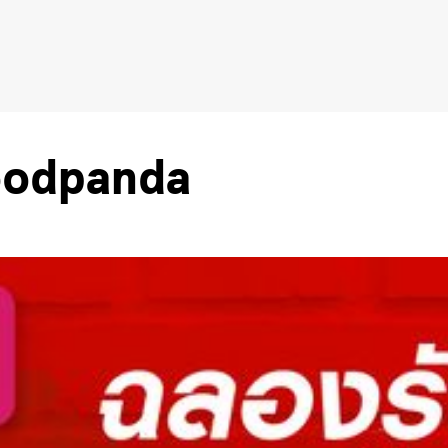
 Foodpanda