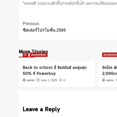
*เคเอฟซี ขอสงวนสิทธิ์ในการเลือกชิ้นไก่ และการเปลี่ยนแปลงเ
Post
Previous
Navigation
ซิสเล่อร์โปรโมชั่น 2565
More Stories
IT
promotion
promotio
Back to school นี้ ช้อปมันส์ ลดสูงสุด
จัดโปร พ
50% ที่ Powerbuy
2,990บ
admin
June 1, 2025
0
admin
Leave a Reply