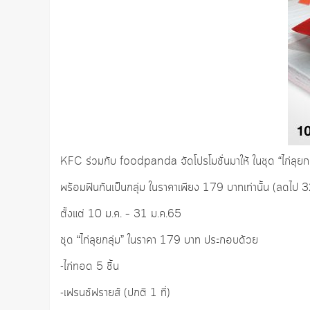
KFC ร่วมกับ foodpanda จัดโปรโมชั่นมาให้ ในชุด “ไก่ลุยกล
พร้อมฟินกันเป็นกลุ่ม ในราคาเพียง 179 บาทเท่านั้น (ลดไ
ตั้งแต่ 10 ม.ค. – 31 ม.ค.65
ชุด “ไก่ลุยกลุ่ม” ในราคา 179 บาท ประกอบด้วย
-ไก่ทอด 5 ชิ้น
-เฟรนช์ฟรายส์ (ปกติ 1 ที่)