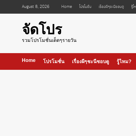
Skip
August 8, 2026
Home
โปรโมชั่น
เรื่องผีๆชะนีชอบดู
รู้
to
content
จัดโปร
รวมโปรโมชั่นเด็ดๆรายวัน
Home
โปรโมชั่น
เรื่องผีๆชะนีชอบดู
รู้ไหม?