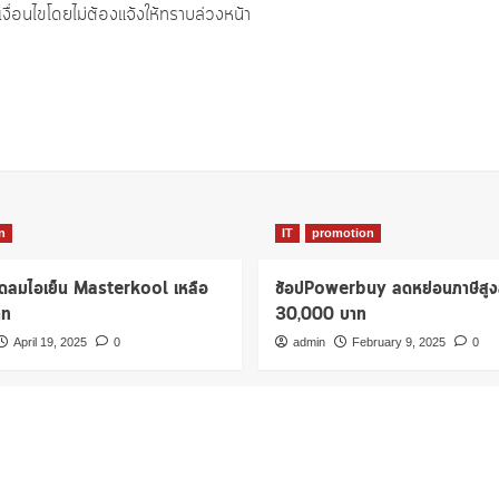
งื่อนไขโดยไม่ต้องแจ้งให้ทราบล่วงหน้า
n
IT
promotion
ัดลมไอเย็น Masterkool เหลือ
ช้อปPowerbuy ลดหย่อนภาษีสูง
าท
30,000 บาท
April 19, 2025
0
admin
February 9, 2025
0