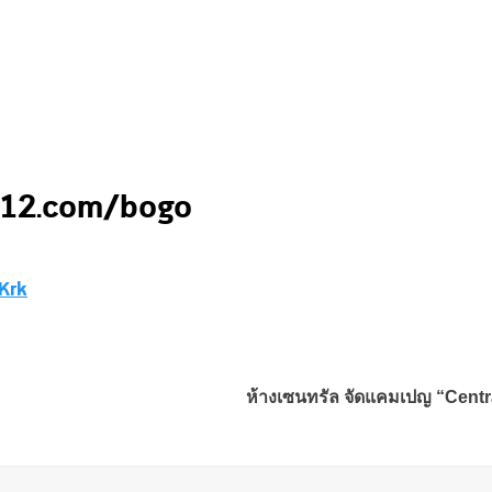
w.1112.com/bogo
zKrk
ห้างเซนทรัล จัดแคมเปญ “Centra