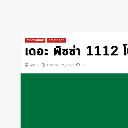
food&drink
promotion
เดอะ พิซซ่า 1112 โ
admin
October 12, 2020
0