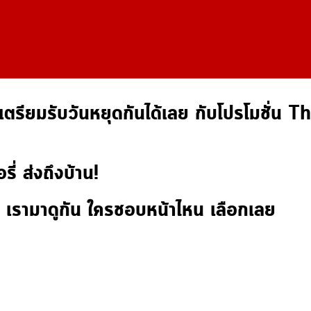
ต็ม เตรียมรับวันหยุดกันได้เลย กับโปรโมชั
รี่ ส่งถึงบ้าน!
 เรามาดูกัน ใครชอบหน้าไหน เลือกเลย