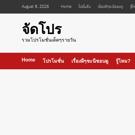
Skip
August 8, 2026
Home
โปรโมชั่น
เรื่องผีๆชะนีชอบดู
รู้
to
content
จัดโปร
รวมโปรโมชั่นเด็ดๆรายวัน
Home
โปรโมชั่น
เรื่องผีๆชะนีชอบดู
รู้ไหม?