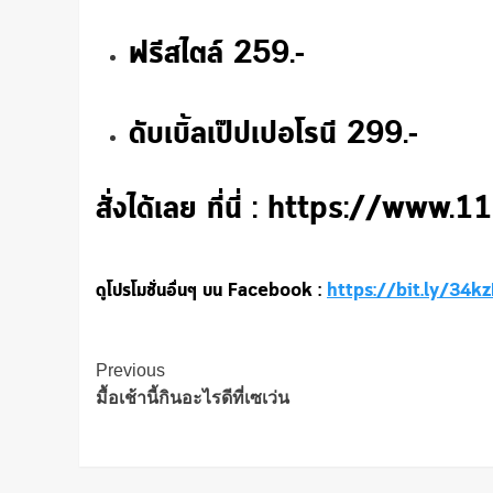
ฟรีสไตล์ 259.-
ดับเบิ้ลเป๊ปเปอโรนี 299.-
สั่งได้เลย ที่นี่ : https://ww
ดูโปรโมชั่นอื่นๆ บน Facebook :
https://bit.ly/34k
Post
Previous
Navigation
มื้อเช้านี้กินอะไรดีที่เซเว่น